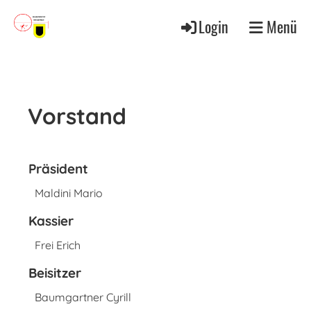
Login
Menü
Vorstand
Präsident
Maldini Mario
Kassier
Frei Erich
Beisitzer
Baumgartner Cyrill