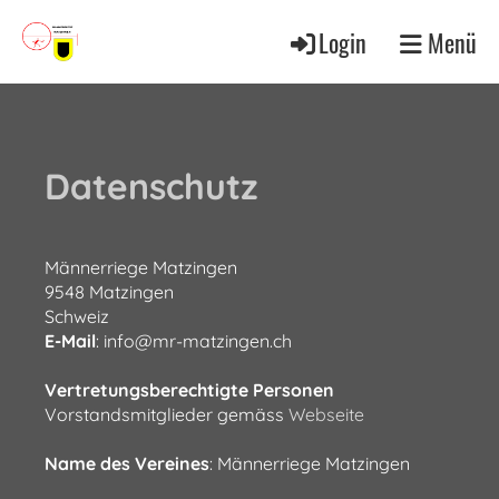
Login
Menü
Datenschutz
Männerriege Matzingen
9548 Matzingen
Schweiz
E-Mail
: info@mr-matzingen.ch
Vertretungsberechtigte Personen
Vorstandsmitglieder gemäss
Webseite
Name des Vereines
: Männerriege Matzingen